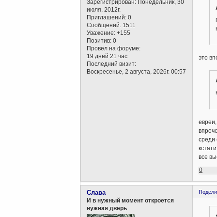
Зарегистрирован
: Понедельник, 30
июля, 2012г.
Приглашений:
0
Сообщений:
1511
Уважение:
+155
Позитив:
0
Провел на форуме:
19 дней 21 час
это вп
Последний визит:
Воскресенье, 2 августа, 2026г. 00:57
евреи,
впроч
среди 
кстати
все в
0
Слава
Подели
И в нужный момент откроется
нужная дверь