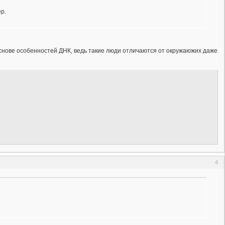
р.
основе особенностей ДНК, ведь такие люди отличаются от окружаюжих даже
4