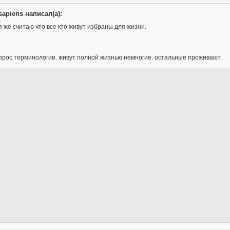
sapiens написал(а):
я же считаю что все кто живут избраны для жизни.
прос терминологии. живут полной жизнью немногие. остальные проживают.