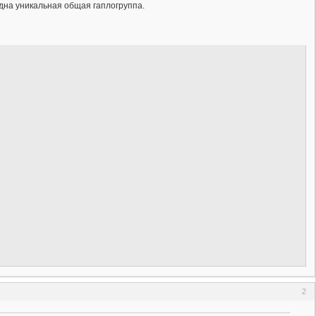
дна уникальная общая гаплогруппа.
2