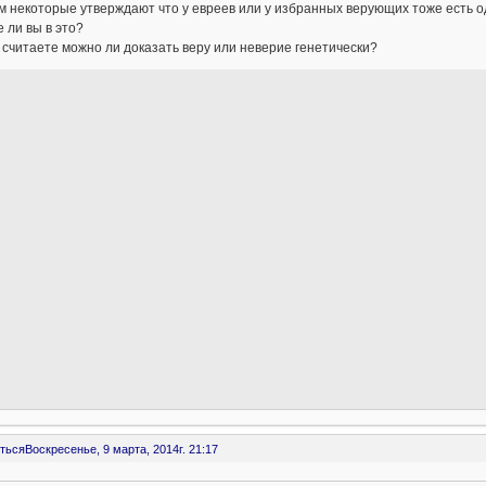
 некоторые утверждают что у евреев или у избранных верующих тоже есть о
 ли вы в это?
 считаете можно ли доказать веру или неверие генетически?
ться
Воскресенье, 9 марта, 2014г. 21:17