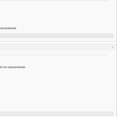
назначение.
6
е их назначение.