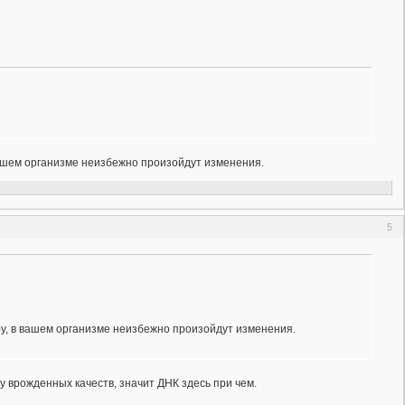
вашем организме неизбежно произойдут изменения.
5
ру, в вашем организме неизбежно произойдут изменения.
у врожденных качеств, значит ДНК здесь при чем.