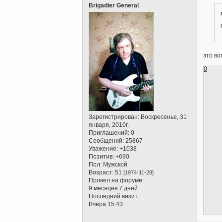
Brigadier General
это во
0
Зарегистрирован
: Воскресенье, 31
января, 2010г.
Приглашений:
0
Сообщений:
25867
Уважение:
+1038
Позитив:
+690
Пол:
Мужской
Возраст:
51
[1974-11-28]
Провел на форуме:
9 месяцев 7 дней
Последний визит:
Вчера 15:43