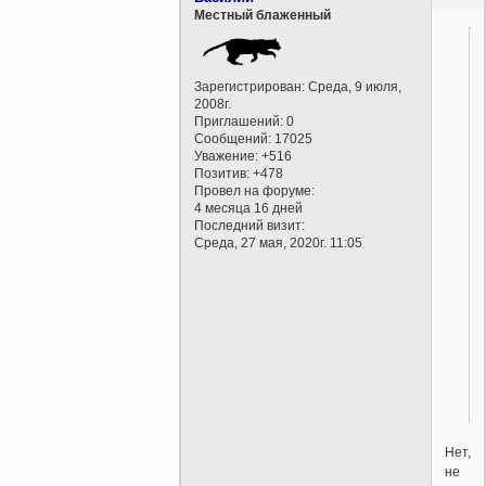
Местный блаженный
Зарегистрирован
: Среда, 9 июля,
2008г.
Приглашений:
0
Сообщений:
17025
Уважение:
+516
Позитив:
+478
Провел на форуме:
4 месяца 16 дней
Последний визит:
Среда, 27 мая, 2020г. 11:05
Нет,
не