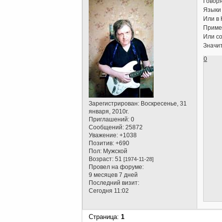
Говор
Языки
Или в 
Пример
Или с
Значит
0
Зарегистрирован
: Воскресенье, 31
января, 2010г.
Приглашений:
0
Сообщений:
25872
Уважение:
+1038
Позитив:
+690
Пол:
Мужской
Возраст:
51
[1974-11-28]
Провел на форуме:
9 месяцев 7 дней
Последний визит:
Сегодня 11:02
Страница:
1