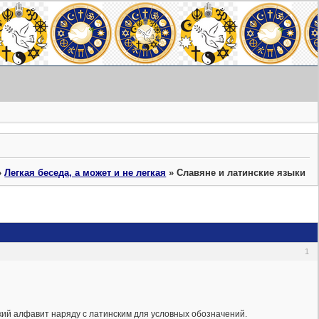
»
Легкая беседа, а может и не легкая
»
Славяне и латинские языки
1
ский алфавит наряду с латинским для условных обозначений.