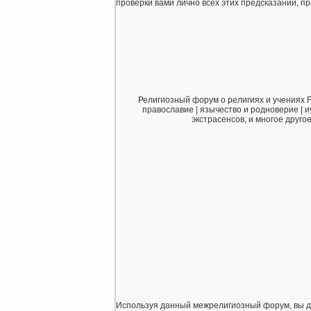
проверки вами лично всех этих предсказаний, про
Религиозный форум о религиях и учениях F
православие | язычество и родноверие | и
экстрасенсов, и многое друго
Используя данный межрелигиозный форум, вы дает