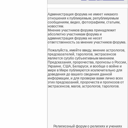
Администрация форума не имеет никакого
отношения к публикуемым, републикуемым
сообщениям, видео, фотографиям, статьям,
новостям.
Мнение участников форума принадлежит
абсолютно участникам форума и
администрация форума не несет
ответственность за мнение участников форума.
Пожалуйста, имейте ввиду, мнение астрологов,
предсказателей, тарологов, экстрасенсов
является сугубо субъективным мнением.
Предсказания, пророчества, прогнозы о России,
Украине, США, Беларуси, и вообще о войне и
мире в Мире публикуются исключительно для
доведения до вашего сведения данной
информации, и для проверки вами лично всех
этих предсказаний, пророчеств и прогнозов от
экстрасенсов, магов, астрологов, тарологов.
Религиозный форум о религиях и учениях