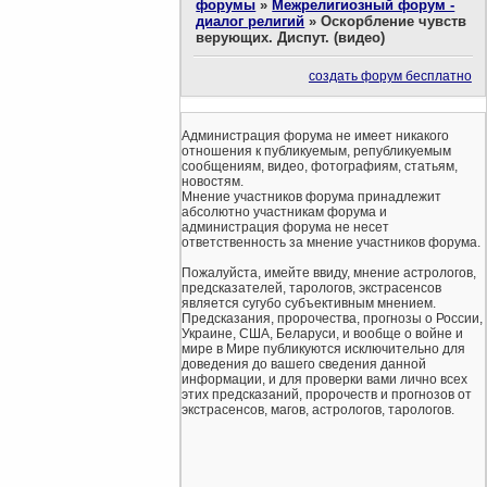
форумы
»
Межрелигиозный форум -
диалог религий
»
Оскорбление чувств
верующих. Диспут. (видео)
создать форум бесплатно
Администрация форума не имеет никакого
отношения к публикуемым, републикуемым
сообщениям, видео, фотографиям, статьям,
новостям.
Мнение участников форума принадлежит
абсолютно участникам форума и
администрация форума не несет
ответственность за мнение участников форума.
Пожалуйста, имейте ввиду, мнение астрологов,
предсказателей, тарологов, экстрасенсов
является сугубо субъективным мнением.
Предсказания, пророчества, прогнозы о России,
Украине, США, Беларуси, и вообще о войне и
мире в Мире публикуются исключительно для
доведения до вашего сведения данной
информации, и для проверки вами лично всех
этих предсказаний, пророчеств и прогнозов от
экстрасенсов, магов, астрологов, тарологов.