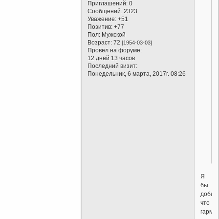
Приглашений:
0
Сообщений:
2323
Уважение:
+51
Позитив:
+77
Пол:
Мужской
Возраст:
72
[1954-03-03]
Провел на форуме:
12 дней 13 часов
Последний визит:
Понедельник, 6 марта, 2017г. 08:26
Я
бы
добав
что
гармо