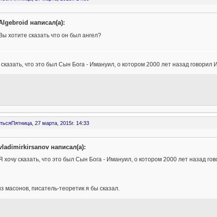
Algebroid написал(а):
Вы хотите сказать что он был ангел?
 сказать, что это был Сын Бога - Имануил, о котором 2000 лет назад говорил 
ться
Пятница, 27 марта, 2015г. 14:33
vladimirkirsanov написал(а):
Я хочу сказать, что это был Сын Бога - Имануил, о котором 2000 лет назад го
з масонов, писатель-теоретик я бы сказал.