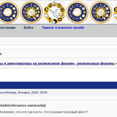
гистрация
Войти
Таролог и психолог онлайн
ь
.
ты и демотиваторы на религиозном форуме - религиозные форумы
ться
Четверг, 26 марта, 2015г. 20:44
vladimirkirsanov написал(а):
Возможно, что это так и есть. Что означает розовый крест?