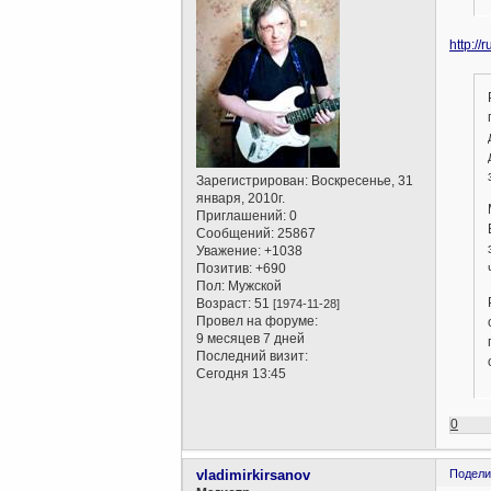
http:/
Зарегистрирован
: Воскресенье, 31
января, 2010г.
Приглашений:
0
Сообщений:
25867
Уважение:
+1038
Позитив:
+690
Пол:
Мужской
Возраст:
51
[1974-11-28]
Провел на форуме:
9 месяцев 7 дней
Последний визит:
Сегодня 13:45
0
vladimirkirsanov
Подели