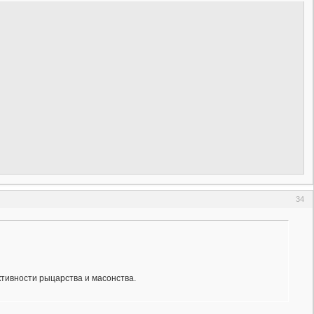
34
тивности рыцарства и масонства.