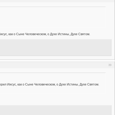
Иисус, как о Сыне Человеческом, о Духе Истины, Духе Святом.
39
ворил Иисус, как о Сыне Человеческом, о Духе Истины, Духе Святом.