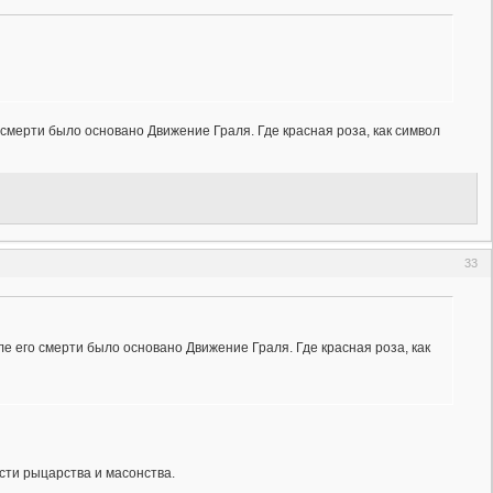
 смерти было основано Движение Граля. Где красная роза, как символ
33
ле его смерти было основано Движение Граля. Где красная роза, как
сти рыцарства и масонства.