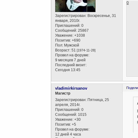
0
Зарегистрирован
: Воскресенье, 31
января, 2010г.
Приглашений:
0
Сообщений:
25867
Уважение:
+1038
Позитив:
+690
Пол:
Мужской
Возраст:
51
[1974-11-28]
Провел на форуме:
9 месяцев 7 дней
Последний визит:
Сегодня 13:45
vladimirkirsanov
Подели
Магистр
Зарегистрирован
: Пятница, 25
апреля, 2014г.
Приглашений:
0
Сообщений:
1015
Уважение:
+30
Позитив:
+5
Провел на форуме:
12 дней 4 часа