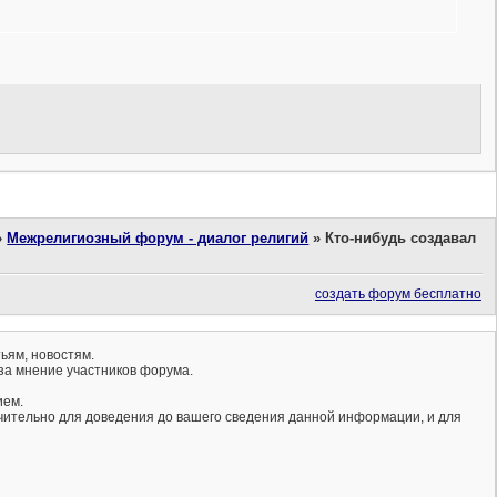
»
Межрелигиозный форум - диалог религий
»
Кто-нибудь создавал
создать форум бесплатно
ьям, новостям.
за мнение участников форума.
ием.
ючительно для доведения до вашего сведения данной информации, и для