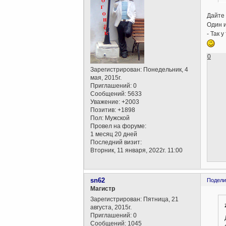
Дайте 
Один и
- Так 
0
Зарегистрирован
: Понедельник, 4
мая, 2015г.
Приглашений:
0
Сообщений:
5633
Уважение:
+2003
Позитив:
+1898
Пол:
Мужской
Провел на форуме:
1 месяц 20 дней
Последний визит:
Вторник, 11 января, 2022г. 11:00
sn62
Подели
Магистр
Зарегистрирован
: Пятница, 21
августа, 2015г.
Приглашений:
0
Сообщений:
1045