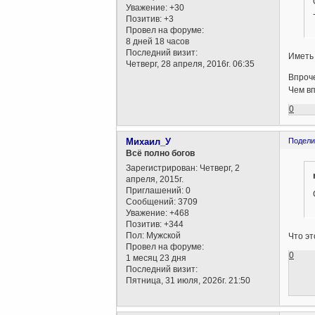
Уважение:
+30
Позитив:
+3
Провел на форуме:
8 дней 18 часов
Последний визит:
Иметь 
Четверг, 28 апреля, 2016г. 06:35
Впроч
Чем вп
0
Михаил_У
Подели
Всё полно богов
Зарегистрирован
: Четверг, 2
апреля, 2015г.
Приглашений:
0
Сообщений:
3709
Уважение:
+468
Позитив:
+344
Пол:
Мужской
Что эт
Провел на форуме:
0
1 месяц 23 дня
Последний визит:
Пятница, 31 июля, 2026г. 21:50