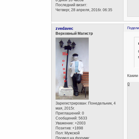
8 дней 18 часов
Последний визит:
Четверг, 28 апреля, 2016г. 06:35
zvedavec
Подели
Верховный Магистр
Каким
0
Зарегистрирован
: Понедельник, 4
мая, 2015г.
Приглашений:
0
Сообщений:
5633
Уважение:
+2003
Позитив:
+1898
Пол:
Мужской
Провел на форуме: