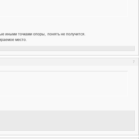
ые иными точками опоры, понять не получится.
пираемое место.
7