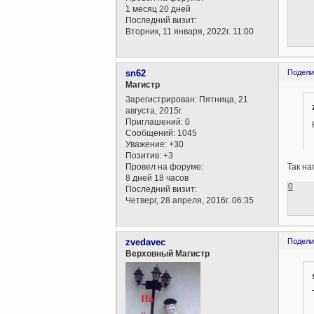
1 месяц 20 дней
Последний визит:
Вторник, 11 января, 2022г. 11:00
sn62
Подели
Магистр
Зарегистрирован
: Пятница, 21
августа, 2015г.
Приглашений:
0
Сообщений:
1045
Уважение:
+30
Позитив:
+3
Провел на форуме:
Так на
8 дней 18 часов
0
Последний визит:
Четверг, 28 апреля, 2016г. 06:35
zvedavec
Подели
Верховный Магистр