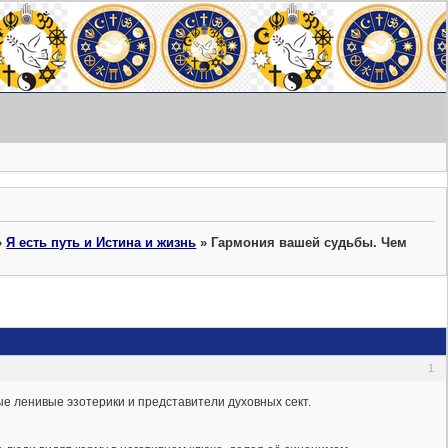
»
Я есть путь и Истина и жизнь
»
Гармония вашей судьбы. Чем
1
е ленивые эзотерики и представители духовных сект.