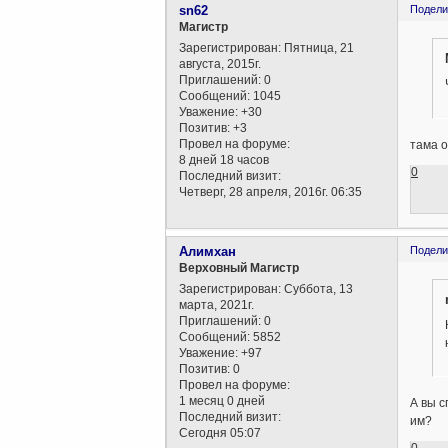
sn62
Подели
Магистр
Зарегистрирован
: Пятница, 21
августа, 2015г.
Приглашений:
0
Сообщений:
1045
Уважение:
+30
Позитив:
+3
Провел на форуме:
тама о
8 дней 18 часов
0
Последний визит:
Четверг, 28 апреля, 2016г. 06:35
Алимхан
Подели
Верховный Магистр
Зарегистрирован
: Суббота, 13
марта, 2021г.
Приглашений:
0
Сообщений:
5852
Уважение:
+97
Позитив:
0
Провел на форуме:
1 месяц 0 дней
А вы с
Последний визит:
им?
Сегодня 05:07