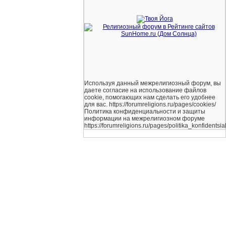
Используя данный межрелигиозный форум, вы
даете согласие на использование файлов
cookie, помогающих нам сделать его удобнее
для вас. https://forumreligions.ru/pages/cookies/
Политика конфиденциальности и защиты
информации на межрелигиозном форуме
https://forumreligions.ru/pages/politika_konfidentsial