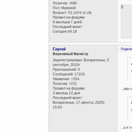
Позитив:
+690
0
Пол:
Мужской
Возраст:
51
[1974-11-28]
Провел на форуме:
9 месяцев 7 дней
Последний визит:
Сегодня 04:18
Сергей
Подели
Верховный Магистр
Зарегистрирован
: Воскресенье, 5
сентября, 2010г.
Приглашений:
0
Сообщений:
17233
Уважение:
+354
Позитив:
+231
Провел на форуме:
...увы
3 месяца 22 дня
Последний визит:
Воскресенье, 17 августа, 2025г.
15:03
...а я