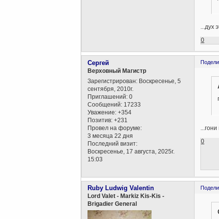
...дух
0
Сергей
Подели
Верховный Магистр
Зарегистрирован
: Воскресенье, 5
сентября, 2010г.
Приглашений:
0
Сообщений:
17233
Уважение:
+354
Позитив:
+231
Провел на форуме:
...гон
3 месяца 22 дня
0
Последний визит:
Воскресенье, 17 августа, 2025г.
15:03
Ruby Ludwig Valentin
Подели
Lord Valet - Markiz Kis-Kis -
Brigadier General