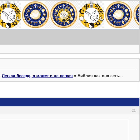
»
Легкая беседа, а может и не легкая
»
Библия как она есть...
21