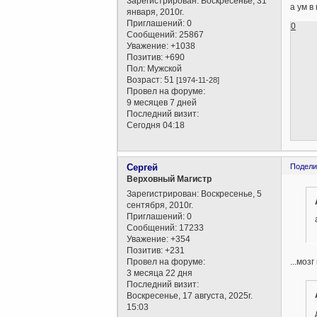
Зарегистрирован
: Воскресенье, 31
а ум в
января, 2010г.
Приглашений:
0
0
Сообщений:
25867
Уважение:
+1038
Позитив:
+690
Пол:
Мужской
Возраст:
51
[1974-11-28]
Провел на форуме:
9 месяцев 7 дней
Последний визит:
Сегодня 04:18
Сергей
Подели
Верховный Магистр
Зарегистрирован
: Воскресенье, 5
сентября, 2010г.
Приглашений:
0
Сообщений:
17233
Уважение:
+354
Позитив:
+231
Провел на форуме:
...моз
3 месяца 22 дня
Последний визит:
Воскресенье, 17 августа, 2025г.
15:03