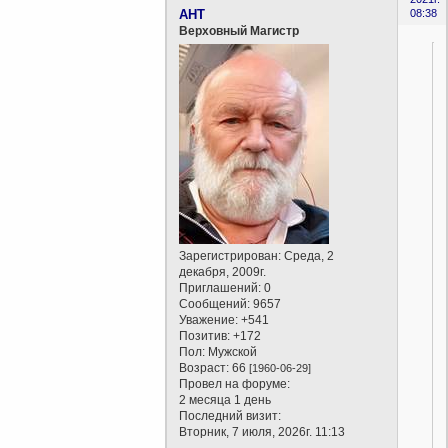
AHT
08:38
Верховный Магистр
Зарегистрирован
: Среда, 2
декабря, 2009г.
Приглашений:
0
Сообщений:
9657
Уважение:
+541
Позитив:
+172
Пол:
Мужской
Возраст:
66
[1960-06-29]
Провел на форуме:
2 месяца 1 день
Последний визит:
Вторник, 7 июля, 2026г. 11:13