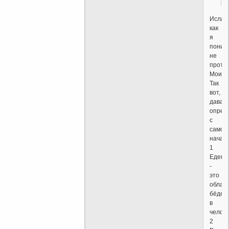
Ислам
как
я
поним
не
проти
Моисе
Так
вот,
давай
опред
с
самог
начала
1
Едем
-
это
облас
бёдер
в
челове
2