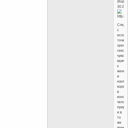
(Кора
30:21).
Следо
с
ислам
точки
зрения
сексу
чувств
мужчи
к
женщи
и
наобор
корен
в
конст
челов
приро
и в
то
же
время