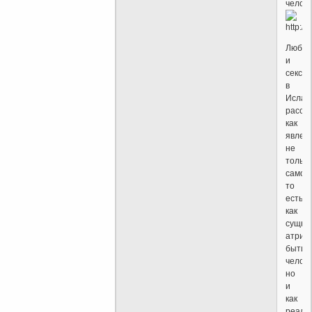
челове
Любов
и
секс
в
Ислам
рассм
как
явлен
не
только
самод
то
есть
как
сущно
атриб
бытия
челове
но
и
как
реали