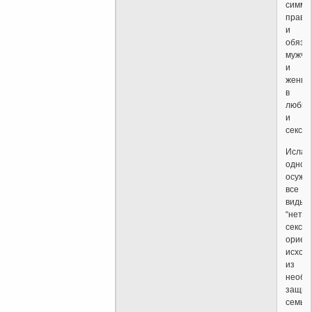
симме
прав
и
обяза
мужчи
и
женщ
в
любви
и
сексе.
Ислам
одноз
осужд
все
виды
“нетр
сексу
ориент
исход
из
необх
защит
семьи,