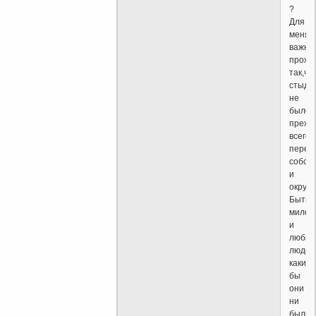
?
Для
меня
важно
прожи
так,чт
стыдн
не
было
прежд
всего
перед
собой
и
окруж
Быть
милос
и
любит
людей
каким
бы
они
ни
были,