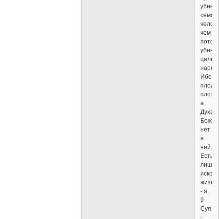
убива
семя
челове
чем
потом,
убива
целые
народ
Ибо
плоди
плоть,
а
Духа
Божье
нет
в
ней.
Есть
лишь
искра
жизни
- я.
9
Суя
-