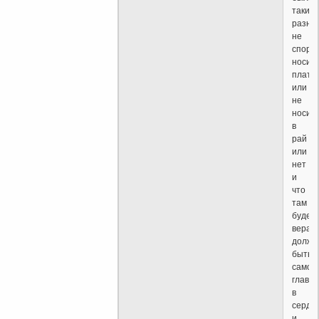
такие
разные
не
спори
носит
плато
или
не
носит
в
рай
или
нет
и
что
там
будет.
вера
должн
быть
самое
главн
в
сердц
и