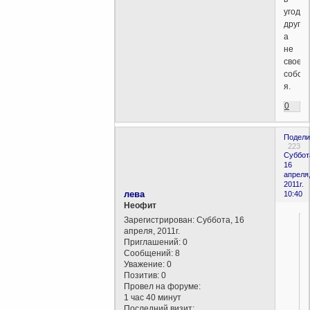
угоду
других
а
не
своего
собст
я.
0
Подели
223
Суббот
16
апреля
2011г.
лева
10:40
Неофит
Зарегистрирован
: Суббота, 16
апреля, 2011г.
Приглашений:
0
Сообщений:
8
Уважение:
0
Позитив:
0
Провел на форуме:
1 час 40 минут
Последний визит: