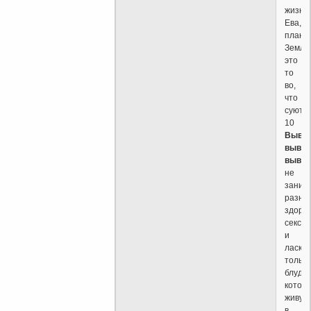
жизнь
Ева,
плане
Земля
это
то
во,
что
суют.
10
Вывод
вывод
выво
не
заним
разно
здоро
сексо
и
ласко
только
блудни
котор
живут
в