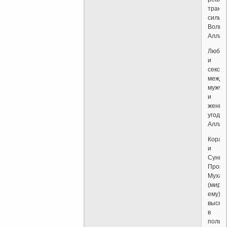
транс
силы,
Воли
Аллах
Любов
и
секс
между
мужчи
и
женщи
угодн
Аллаху
Коран
и
Сунна
Проро
Мухам
(мир
ему)
выска
в
польз