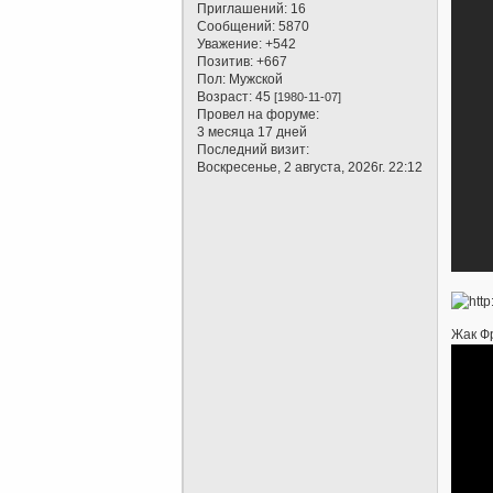
Приглашений:
16
Сообщений:
5870
Уважение:
+542
Позитив:
+667
Пол:
Мужской
Возраст:
45
[1980-11-07]
Провел на форуме:
3 месяца 17 дней
Последний визит:
Воскресенье, 2 августа, 2026г. 22:12
Жак Фр