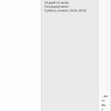
19 дней 14 часов
Последний визит:
Суббота, 8 июля, 2023г. 09:26
...как
то
мы
с