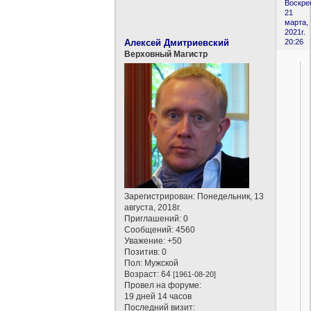
Воскре
21
марта,
2021г.
Алексей Дмитриевский
20:26
Верховный Магистр
Зарегистрирован
: Понедельник, 13
августа, 2018г.
Приглашений:
0
Сообщений:
4560
Уважение:
+50
Позитив:
0
Пол:
Мужской
Возраст:
64
[1961-08-20]
Провел на форуме:
19 дней 14 часов
Последний визит: