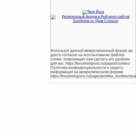
Используя данный межрелигиозный форум, вы
даете согласие на использование файлов
cookie, помогающих нам сделать его удобнее
для вас. https://forumreligions.ru/pages/cookies/
Политика конфиденциальности и защиты
информации на межрелигиозном форуме
https://forumreligions.ru/pages/politika_konfidentsial