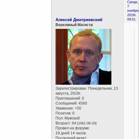
Среда,
7
ноября
2018г.
Алексей Дмитриевский
09:51
Верховный Магистр
Зарегистрирован
: Понедельник, 13
августа, 2018г.
Приглашений:
0
Сообщений:
4560
Уважение:
+50
Позитив:
0
Пол:
Мужской
Возраст:
64
[1961-08-20]
Провел на форуме:
19 дней 14 часов
Последний визит: