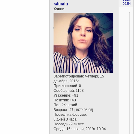
miumiu
09:54
Хэппи
Зарегистрирован
: Четверг, 15
декабря, 2016г.
Приглашений:
0
Сообщений:
1153
Уважение:
+91
Позитив:
+43
Пол:
Женский
Возраст:
47
[1979-08-05]
Провел на форуме:
8 дней 3 часа
Последний визит:
Среда, 16 января, 2019г. 10:04