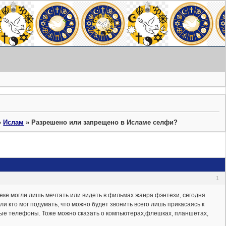
»
Ислам
»
Разрешено или запрещено в Исламе селфи?
1
веке могли лишь мечтать или видеть в фильмах жанра фэнтези, сегодня
и кто мог подумать, что можно будет звонить всего лишь прикасаясь к
ные телефоны. Тоже можно сказать о компьютерах,флешках, планшетах,