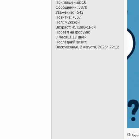
Приглашений:
16
Сообщений:
5870
Уважение:
+542
Позитив:
+667
Пол:
Мужской
Возраст:
45
[1980-11-07]
Провел на форуме:
3 месяца 17 дней
Последний визит:
Воскресенье, 2 августа, 2026г. 22:12
Откуда