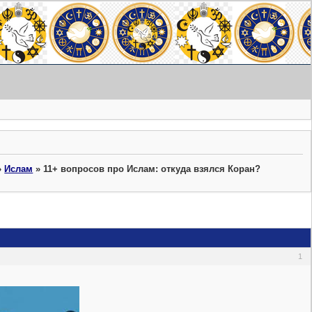
»
Ислам
»
11+ вопросов про Ислам: откуда взялся Коран?
1