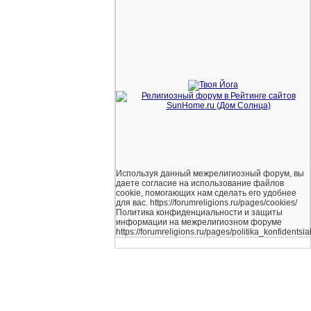
Используя данный межрелигиозный форум, вы
даете согласие на использование файлов
cookie, помогающих нам сделать его удобнее
для вас. https://forumreligions.ru/pages/cookies/
Политика конфиденциальности и защиты
информации на межрелигиозном форуме
https://forumreligions.ru/pages/politika_konfidentsial