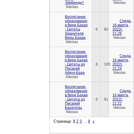
Эффенди?
Nikolas
Nikolas
Воспитание,
образование
Среда,
в Вере Бахаи
16 марта,
- Цитаты
0
83
2022г.
Хранителя
21:28
Веры Бахаи
Nikolas
Nikolas
Воспитание,
образование
Среда,
в Вере Бахаи
16 марта,
- Цитаты из
0
105
2022г.
Писаний
21:24
Абдул-Баха
Nikolas
Nikolas
Воспитание,
образование
Среда,
в Вере Бахаи
16 марта,
- Цитаты из
0
61
2022г.
Писаний
21:22
Бахауллы
Nikolas
Nikolas
Страница:
1
2
3
…
9
»