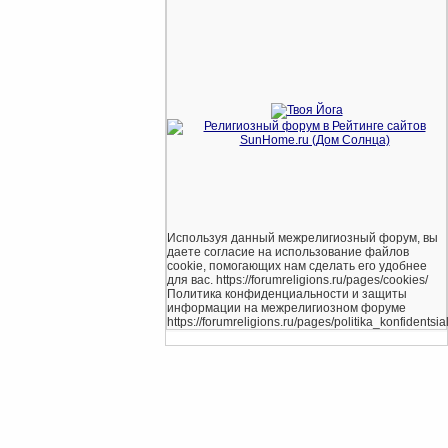
Используя данный межрелигиозный форум, вы
даете согласие на использование файлов
cookie, помогающих нам сделать его удобнее
для вас. https://forumreligions.ru/pages/cookies/
Политика конфиденциальности и защиты
информации на межрелигиозном форуме
https://forumreligions.ru/pages/politika_konfidentsial