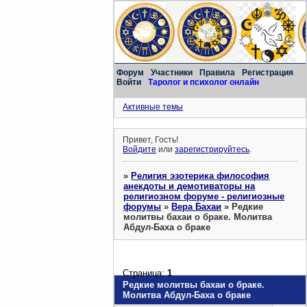
Форум
Участники
Правила
Регистрация
Войти
Таролог и психолог онлайн
Активные темы
Привет, Гость!
Войдите
или
зарегистрируйтесь
.
»
Религия эзотерика философия
анекдоты и демотиваторы на
религиозном форуме - религиозные
форумы
»
Вера Бахаи
»
Редкие
молитвы бахаи о браке. Молитва
Абдул-Баха о браке
Страница:
1
Редкие молитвы бахаи о браке.
Молитва Абдул-Баха о браке