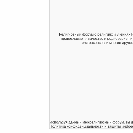
Религиозный форум о религиях и учениях F
православие | язычество и родноверие | и
экстрасенсов, и многое друго
Используя данный межрелигиозный форум, вы дает
Политика конфиденциальности и защиты информаци