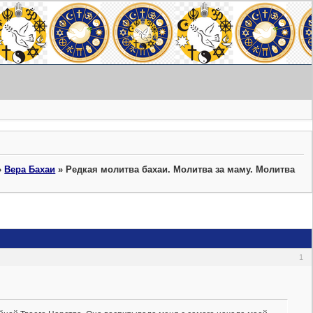
»
Вера Бахаи
»
Редкая молитва бахаи. Молитва за маму. Молитва
1