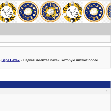
»
Вера Бахаи
»
Редкая молитва бахаи, которую читают после
1