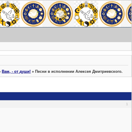
»
Вам, - от души!
»
Песни в исполнении Алексея Дмитриевского.
1