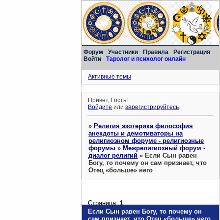
Форум
Участники
Правила
Регистрация
Войти
Таролог и психолог онлайн
Активные темы
Привет, Гость!
Войдите
или
зарегистрируйтесь
.
»
Религия эзотерика философия
анекдоты и демотиваторы на
религиозном форуме - религиозные
форумы
»
Межрелигиозный форум -
диалог религий
»
Если Сын равен
Богу, то почему он сам признает, что
Отец «больше» него
Страница:
1
Если Сын равен Богу, то почему он
сам признает, что Отец «больше» него