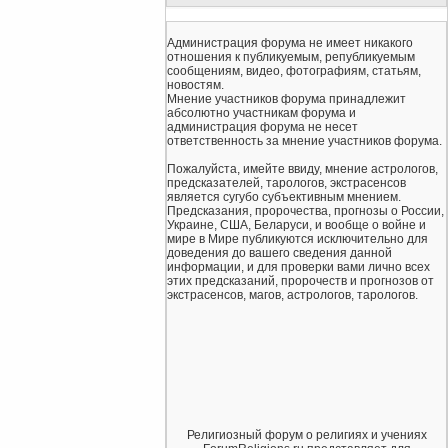
Администрация форума не имеет никакого
отношения к публикуемым, републикуемым
сообщениям, видео, фотографиям, статьям,
новостям.
Мнение участников форума принадлежит
абсолютно участникам форума и
администрация форума не несет
ответственность за мнение участников форума.
Пожалуйста, имейте ввиду, мнение астрологов,
предсказателей, тарологов, экстрасенсов
является сугубо субъективным мнением.
Предсказания, пророчества, прогнозы о России,
Украине, США, Беларуси, и вообще о войне и
мире в Мире публикуются исключительно для
доведения до вашего сведения данной
информации, и для проверки вами лично всех
этих предсказаний, пророчеств и прогнозов от
экстрасенсов, магов, астрологов, тарологов.
Религиозный форум о религиях и учениях