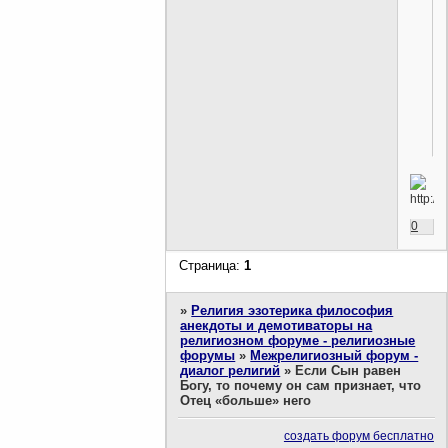
0
Страница:
1
»
Религия эзотерика философия
анекдоты и демотиваторы на
религиозном форуме - религиозные
форумы
»
Межрелигиозный форум -
диалог религий
»
Если Сын равен
Богу, то почему он сам признает, что
Отец «больше» него
создать форум бесплатно