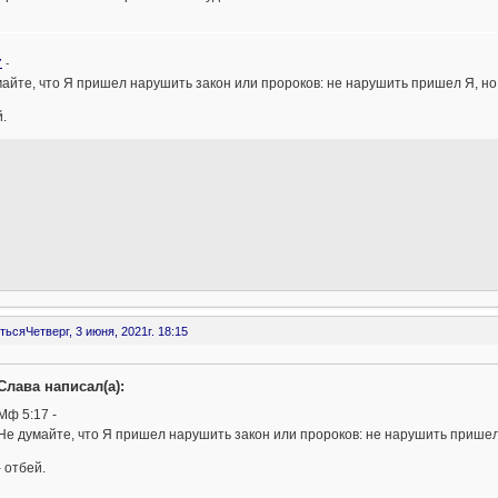
7
-
айте, что Я пришел нарушить закон или пророков: не нарушить пришел Я, но
й.
ться
Четверг, 3 июня, 2021г. 18:15
Слава написал(а):
Мф 5:17 -
Не думайте, что Я пришел нарушить закон или пророков: не нарушить пришел
- отбей.