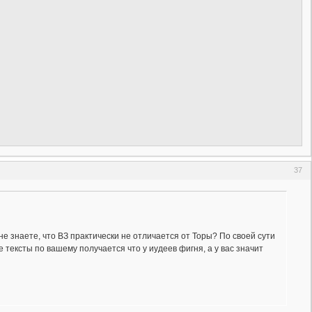
37
не знаете, что ВЗ практически не отличается от Торы? По своей сути
же тексты по вашему получается что у иудеев фигня, а у вас значит