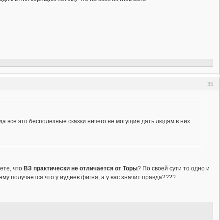
35
да все это бесполезные сказки ничего не могущие дать людям в них
ете, что
ВЗ практически не отличается от Торы
? По своей сути то одно и
шему получается что у иудеев фигня, а у вас значит правда????