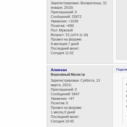
Зарегистрирован
: Воскресенье, 31
января, 2010г.
Приглашений:
0
Сообщений:
25872
Уважение:
+1038
Позитив:
+690
Пол:
Мужской
Возраст:
51
[1974-11-28]
Провел на форуме:
9 месяцев 7 дней
Последний визит:
Сегодня 11:02
Алимхан
Подели
Верховный Магистр
Зарегистрирован
: Суббота, 13
марта, 2021г.
Приглашений:
0
Сообщений:
5847
Уважение:
+97
Позитив:
0
Провел на форуме:
1 месяц 0 дней
.
Последний визит:
Сегодня 10:45