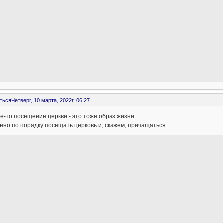
ться
Четверг, 10 марта, 2022г. 06:27
-то посещение церкви - это тоже образ жизни.
но по порядку посещать церковь и, скажем, причащаться.