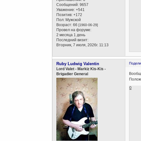
Сообщений:
9657
Уважение:
+541
Позитив:
+172
Пол:
Мужской
Возраст:
66
[1960-06-29]
Провел на форуме:
2 месяца 1 день
Последний визит:
Вторник, 7 июля, 2026г. 11:13
Ruby Ludwig Valentin
Подели
Lord Valet - Markiz Kis-Kis -
Вообще
Brigadier General
Положе
0