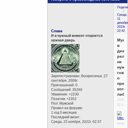
Подели
1
Среда,
11
декабр
2019г.
Слава
22:42
И в нужный момент откроется
Муфт
нужная дверь
в
диал
рели
не
нужн
гово
Зарегистрирован
: Воскресенье, 27
о
сентября, 2009г.
прев
Приглашений:
0
кого-
Сообщений:
35260
либо
Уважение:
+2230
Позитив:
+2352
15:04
Пол:
Мужской
11.12.
Провел на форуме:
1 год 0 месяцев
Последний визит:
Среда, 23 ноября, 2022г. 02:37
Предсе