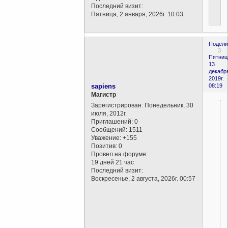
Последний визит:
Пятница, 2 января, 2026г. 10:03
Подели
3
Пятниц
13
декабр
2019г.
sapiens
08:19
Магистр
Зарегистрирован
: Понедельник, 30
июля, 2012г.
Приглашений:
0
Сообщений:
1511
Уважение:
+155
Позитив:
0
Провел на форуме:
19 дней 21 час
Последний визит:
Воскресенье, 2 августа, 2026г. 00:57