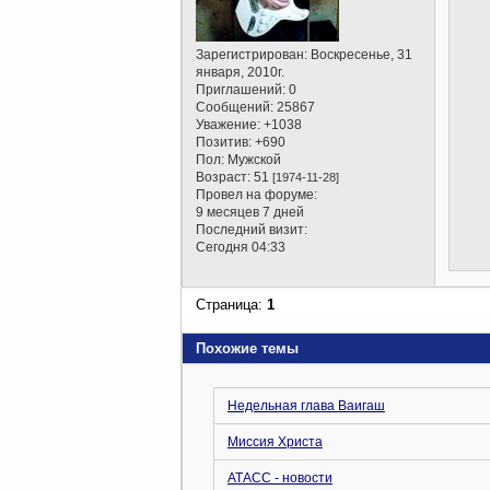
Зарегистрирован
: Воскресенье, 31
января, 2010г.
Приглашений:
0
Сообщений:
25867
Уважение:
+1038
Позитив:
+690
Пол:
Мужской
Возраст:
51
[1974-11-28]
Провел на форуме:
9 месяцев 7 дней
Последний визит:
Сегодня 04:33
Страница:
1
Похожие темы
Недельная глава Ваигаш
Миссия Христа
АТАСС - новости