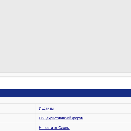
Иудаизм
Общехристианский форум
Новости от Славы