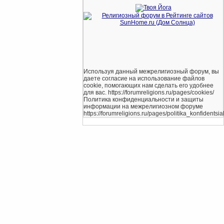
Используя данный межрелигиозный форум, вы
даете согласие на использование файлов
cookie, помогающих нам сделать его удобнее
для вас. https://forumreligions.ru/pages/cookies/
Политика конфиденциальности и защиты
информации на межрелигиозном форуме
https://forumreligions.ru/pages/politika_konfidentsial