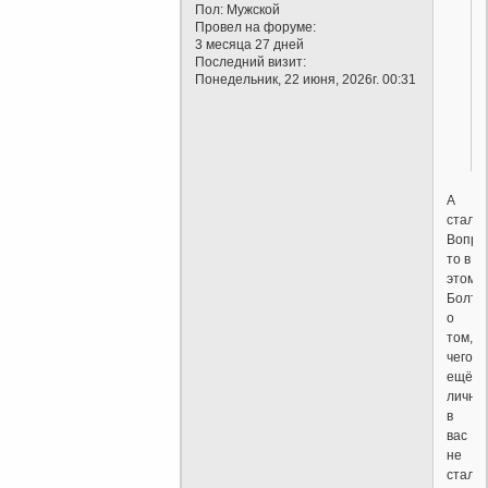
Пол:
Мужской
Провел на форуме:
3 месяца 27 дней
Последний визит:
Понедельник, 22 июня, 2026г. 00:31
А
стало
Вопро
то в
этом.
Болта
о
том,
чего
ещё
лично
в
вас
не
стало