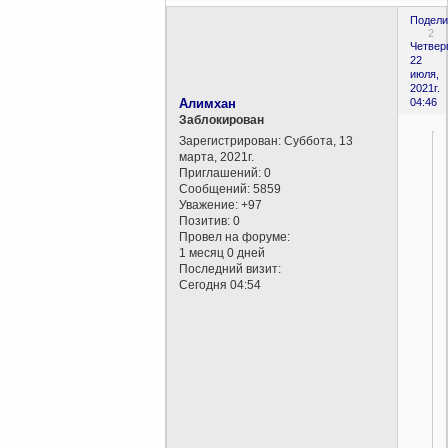
Подели
2
Четверг
22
июля,
2021г.
Алимхан
04:46
Заблокирован
Зарегистрирован
: Суббота, 13
марта, 2021г.
Приглашений:
0
Сообщений:
5859
Уважение:
+97
Позитив:
0
Провел на форуме:
1 месяц 0 дней
Последний визит:
Сегодня 04:54