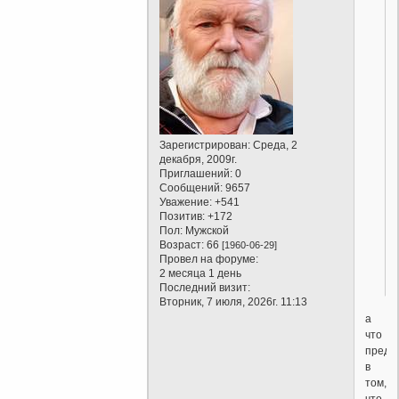
Зарегистрирован
: Среда, 2
декабря, 2009г.
Приглашений:
0
Сообщений:
9657
Уважение:
+541
Позитив:
+172
Пол:
Мужской
Возраст:
66
[1960-06-29]
Провел на форуме:
2 месяца 1 день
Последний визит:
Вторник, 7 июля, 2026г. 11:13
а
что
предо
в
том,