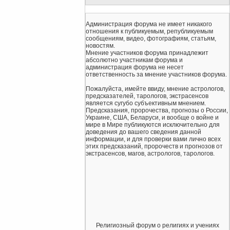
Администрация форума не имеет никакого
отношения к публикуемым, републикуемым
сообщениям, видео, фотографиям, статьям,
новостям.
Мнение участников форума принадлежит
абсолютно участникам форума и
администрация форума не несет
ответственность за мнение участников форума.
Пожалуйста, имейте ввиду, мнение астрологов,
предсказателей, тарологов, экстрасенсов
является сугубо субъективным мнением.
Предсказания, пророчества, прогнозы о России,
Украине, США, Беларуси, и вообще о войне и
мире в Мире публикуются исключительно для
доведения до вашего сведения данной
информации, и для проверки вами лично всех
этих предсказаний, пророчеств и прогнозов от
экстрасенсов, магов, астрологов, тарологов.
Религиозный форум о религиях и учениях