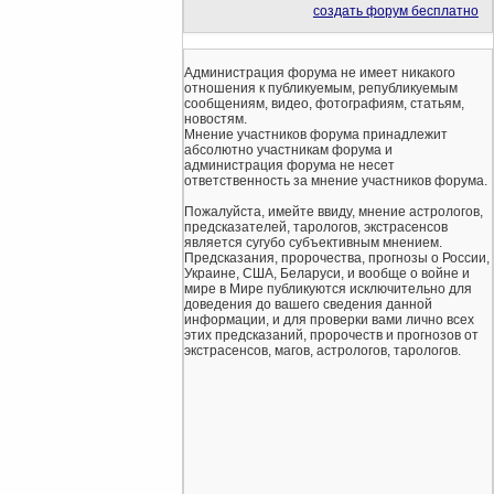
создать форум бесплатно
Администрация форума не имеет никакого
отношения к публикуемым, републикуемым
сообщениям, видео, фотографиям, статьям,
новостям.
Мнение участников форума принадлежит
абсолютно участникам форума и
администрация форума не несет
ответственность за мнение участников форума.
Пожалуйста, имейте ввиду, мнение астрологов,
предсказателей, тарологов, экстрасенсов
является сугубо субъективным мнением.
Предсказания, пророчества, прогнозы о России,
Украине, США, Беларуси, и вообще о войне и
мире в Мире публикуются исключительно для
доведения до вашего сведения данной
информации, и для проверки вами лично всех
этих предсказаний, пророчеств и прогнозов от
экстрасенсов, магов, астрологов, тарологов.