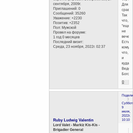
сентября, 2009г.
Для
Приглашений:
0
сравн
Сообщений:
35260
Так
Уважение:
+2230
что,
Позитив:
+2352
"еще
Пол:
Мужской
не
Провел на форуме:
вечер"
1 год 0 месяцев
Последний визит:
Есть
Среда, 23 ноября, 2022г. 02:37
кому,
что,
и
куда.
Ведо
Богом.
0
Подели
3
Суббот
9
июля,
2022г.
Ruby Ludwig Valentin
10:10
Lord Valet - Markiz Kis-Kis -
Brigadier General