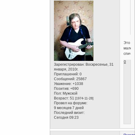
Это
мален
спич.
0
Зарегистрирован
: Воскресенье, 31
января, 2010г.
Приглашений:
0
Сообщений:
25867
Уважение:
+1038
Позитив:
+690
Пол:
Мужской
Возраст:
51
[1974-11-28]
Провел на форуме:
9 месяцев 7 дней
Последний визит:
Сегодня 09:23