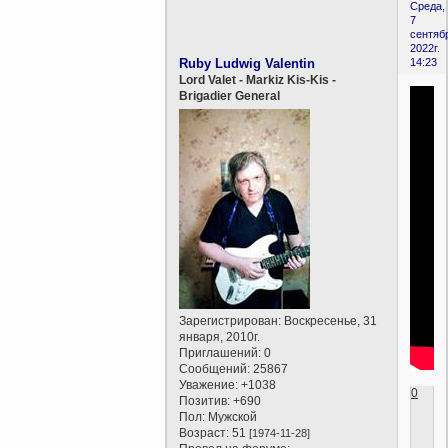
Среда,
7
сентяб
2022г.
Ruby Ludwig Valentin
14:23
Lord Valet - Markiz Kis-Kis -
Brigadier General
Зарегистрирован
: Воскресенье, 31
января, 2010г.
Приглашений:
0
Сообщений:
25867
Уважение:
+1038
0
Позитив:
+690
Пол:
Мужской
Возраст:
51
[1974-11-28]