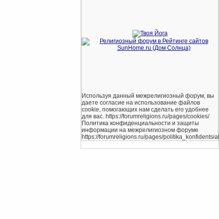
Используя данный межрелигиозный форум, вы
даете согласие на использование файлов
cookie, помогающих нам сделать его удобнее
для вас. https://forumreligions.ru/pages/cookies/
Политика конфиденциальности и защиты
информации на межрелигиозном форуме
https://forumreligions.ru/pages/politika_konfidentsial