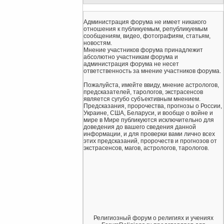
Администрация форума не имеет никакого
отношения к публикуемым, републикуемым
сообщениям, видео, фотографиям, статьям,
новостям.
Мнение участников форума принадлежит
абсолютно участникам форума и
администрация форума не несет
ответственность за мнение участников форума.
Пожалуйста, имейте ввиду, мнение астрологов,
предсказателей, тарологов, экстрасенсов
является сугубо субъективным мнением.
Предсказания, пророчества, прогнозы о России,
Украине, США, Беларуси, и вообще о войне и
мире в Мире публикуются исключительно для
доведения до вашего сведения данной
информации, и для проверки вами лично всех
этих предсказаний, пророчеств и прогнозов от
экстрасенсов, магов, астрологов, тарологов.
Религиозный форум о религиях и учениях