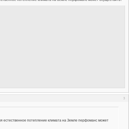
3
ния естественное потепление климата на Земле перфоманс может