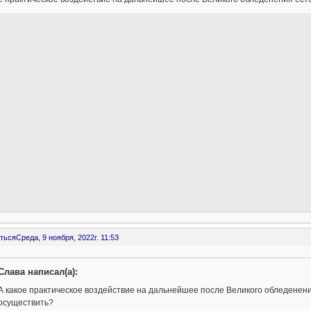
ться
Среда, 9 ноября, 2022г. 11:53
Слава написал(а):
А какое практическое воздействие на дальнейшее после Великого обледене
осуществить?