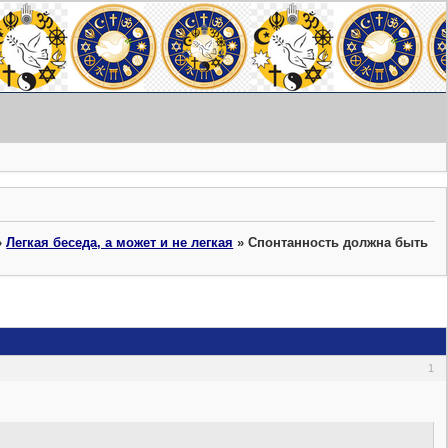
»
Легкая беседа, а может и не легкая
»
Спонтанность должна быть
1