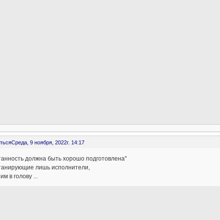
ться
Среда, 9 ноября, 2022г. 14:17
танность должна быть хорошо подготовлена"
нтанирующие лишь исполнители,
им в голову ...