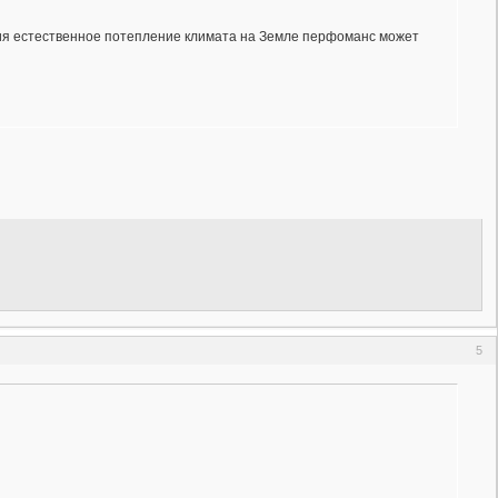
ния естественное потепление климата на Земле перфоманс может
5