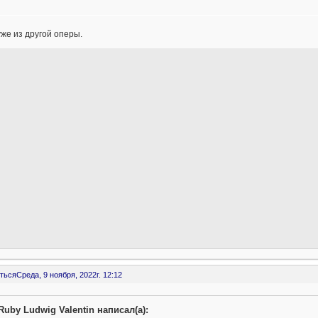
уже из другой оперы.
ться
Среда, 9 ноября, 2022г. 12:12
Ruby Ludwig Valentin написал(а):