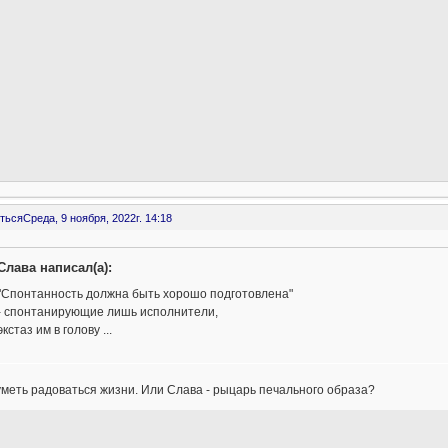
ться
Среда, 9 ноября, 2022г. 14:18
Слава написал(а):
"Спонтанность должна быть хорошо подготовлена"
- спонтанирующие лишь исполнители,
экстаз им в голову ...
меть радоваться жизни. Или Слава - рыцарь печального образа?