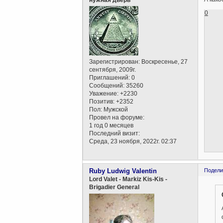
0
Зарегистрирован
: Воскресенье, 27
сентября, 2009г.
Приглашений:
0
Сообщений:
35260
Уважение:
+2230
Позитив:
+2352
Пол:
Мужской
Провел на форуме:
1 год 0 месяцев
Последний визит:
Среда, 23 ноября, 2022г. 02:37
Ruby Ludwig Valentin
Подели
Lord Valet - Markiz Kis-Kis -
Brigadier General