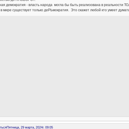
ая демократия - власть народа могла бы быть реализована в реальности ТОЛ
в мире существует только деРЬмократия. Это скажет любой кто умеет думать
ться
Пятница, 29 марта, 2024г. 09:05