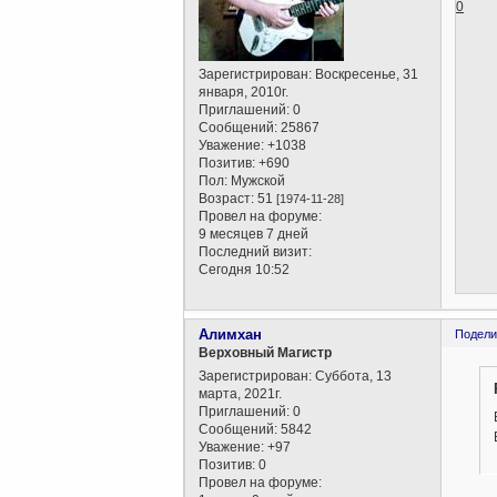
0
Зарегистрирован
: Воскресенье, 31
января, 2010г.
Приглашений:
0
Сообщений:
25867
Уважение:
+1038
Позитив:
+690
Пол:
Мужской
Возраст:
51
[1974-11-28]
Провел на форуме:
9 месяцев 7 дней
Последний визит:
Сегодня 10:52
Алимхан
Подели
Верховный Магистр
Зарегистрирован
: Суббота, 13
марта, 2021г.
Приглашений:
0
Сообщений:
5842
Уважение:
+97
Позитив:
0
Провел на форуме: