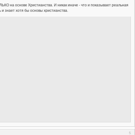
ЬКО на основе Христианства. И никак иначе - что и показывает реальная
 и знает хотя бы основы христианства.
5