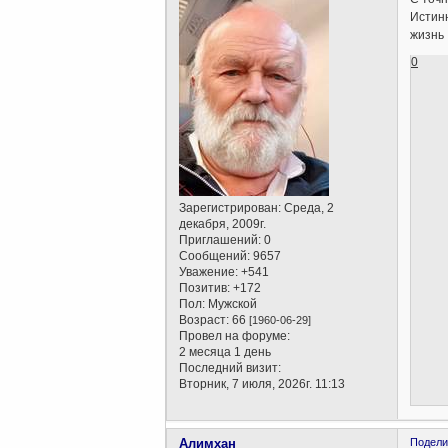
Истинн
жизнь 
0
Зарегистрирован
: Среда, 2
декабря, 2009г.
Приглашений:
0
Сообщений:
9657
Уважение:
+541
Позитив:
+172
Пол:
Мужской
Возраст:
66
[1960-06-29]
Провел на форуме:
2 месяца 1 день
Последний визит:
Вторник, 7 июля, 2026г. 11:13
Алимхан
Подели