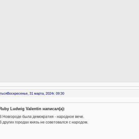
ться
Воскресенье, 31 марта, 2024г. 09:30
Ruby Ludwig Valentin написал(а):
В Новгороде была демократия - народное вече.
В других городах князь не советовался с народом.