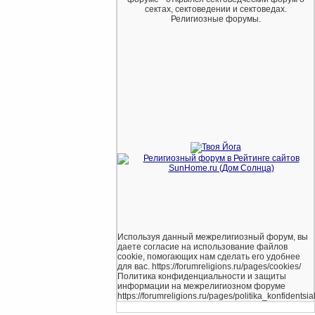
сектах, сектоведении и сектоведах.
Религиозные форумы.
Используя данный межрелигиозный форум, вы
даете согласие на использование файлов
cookie, помогающих нам сделать его удобнее
для вас. https://forumreligions.ru/pages/cookies/
Политика конфиденциальности и защиты
информации на межрелигиозном форуме
https://forumreligions.ru/pages/politika_konfidentsial