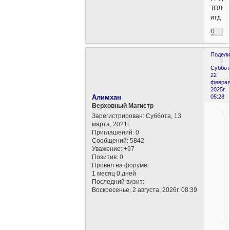
ТОЛС
итд
0
Подели
2
Суббот
22
феврал
2025г.
Алимхан
05:28
Верховный Магистр
Зарегистрирован
: Суббота, 13
марта, 2021г.
Приглашений:
0
Сообщений:
5842
Уважение:
+97
Позитив:
0
Провел на форуме:
1 месяц 0 дней
Последний визит:
Воскресенье, 2 августа, 2026г. 08:39