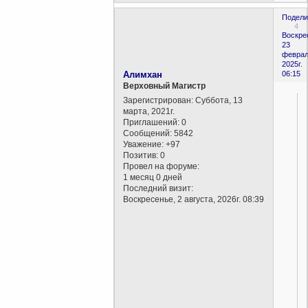
Подели
4
Воскре
23
феврал
2025г.
Алимхан
06:15
Верховный Магистр
Зарегистрирован
: Суббота, 13
марта, 2021г.
Приглашений:
0
Сообщений:
5842
Уважение:
+97
Позитив:
0
Провел на форуме:
1 месяц 0 дней
Последний визит:
Воскресенье, 2 августа, 2026г. 08:39