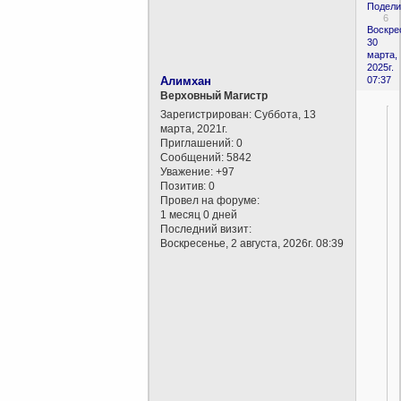
Подели
6
Воскре
30
марта,
2025г.
Алимхан
07:37
Верховный Магистр
Зарегистрирован
: Суббота, 13
марта, 2021г.
Приглашений:
0
Сообщений:
5842
Уважение:
+97
Позитив:
0
Провел на форуме:
1 месяц 0 дней
Последний визит:
Воскресенье, 2 августа, 2026г. 08:39