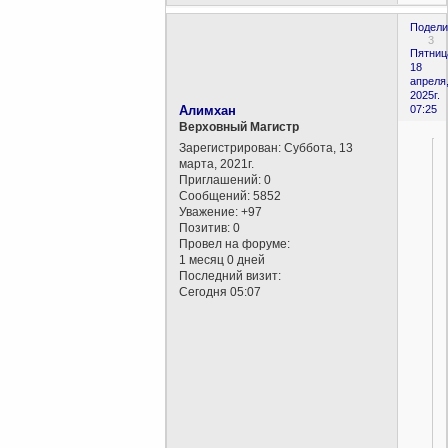
Подели
3
Пятниц
18
апреля
2025г.
Алимхан
07:25
Верховный Магистр
Зарегистрирован
: Суббота, 13
марта, 2021г.
Приглашений:
0
Сообщений:
5852
Уважение:
+97
Позитив:
0
Провел на форуме:
1 месяц 0 дней
Последний визит:
Сегодня 05:07