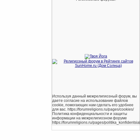
Используя данный межрелигиозный форум, вы
даете согласие на использование файлов
cookie, помогающих нам сделать его удобнее
для вас. https://forumreligions.ru/pages/cookies/
Политика конфиденциальности и защиты
информации на межрелигиозном форуме
https://forumreligions.ru/pages/politika_konfidentsial