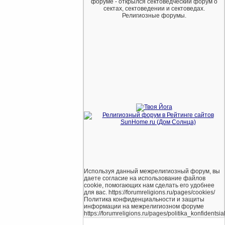
форуме - открылся сектоведческий форум о
сектах, сектоведении и сектоведах.
Религиозные форумы.
Используя данный межрелигиозный форум, вы
даете согласие на использование файлов
cookie, помогающих нам сделать его удобнее
для вас. https://forumreligions.ru/pages/cookies/
Политика конфиденциальности и защиты
информации на межрелигиозном форуме
https://forumreligions.ru/pages/politika_konfidentsial