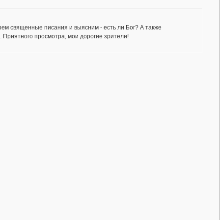
рем священные писания и выясним - есть ли Бог? А также
. Приятного просмотра, мои дорогие зрители!