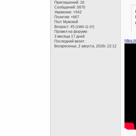
Приглашений:
16
Сообщений:
5870
Уважение:
+542
Позитив:
+667
Пол:
Мужской
Возраст:
45
[1980-11-07]
Провел на форуме:
3 месяца 17 дней
https:
Последний визит:
Воскресенье, 2 августа, 2026г. 22:12