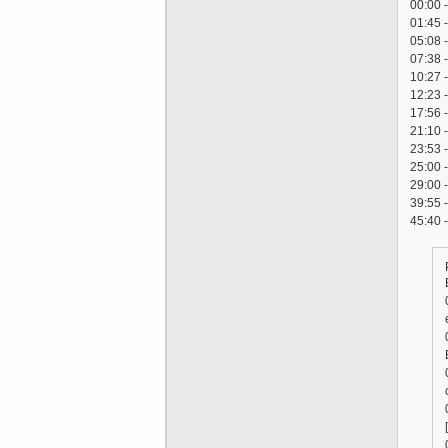
00:00 
01:45 
05:08 
07:38 
10:27 
12:23 
17:56
21:10 
23:53 
25:00 
29:00 
39:55 
45:40 