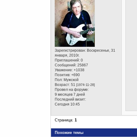
Зарегистрирован
: Воскресенье, 31
января, 2010г.
Приглашений:
0
Сообщений:
25867
Уважение:
+1038
Позитив:
+690
Пол:
Мужской
Возраст:
51
[1974-11-28]
Провел на форуме:
9 месяцев 7 дней
Последний визит:
Сегодня 10:45
Страница:
1
Похожие темы