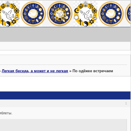
»
Легкая беседа, а может и не легкая
»
По одёжке встречаем
1
иблеты.