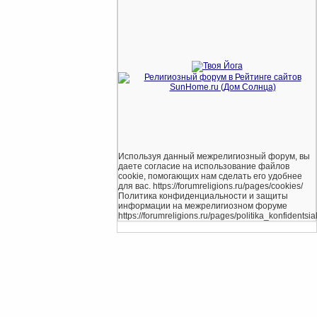
Используя данный межрелигиозный форум, вы
даете согласие на использование файлов
cookie, помогающих нам сделать его удобнее
для вас. https://forumreligions.ru/pages/cookies/
Политика конфиденциальности и защиты
информации на межрелигиозном форуме
https://forumreligions.ru/pages/politika_konfidentsial