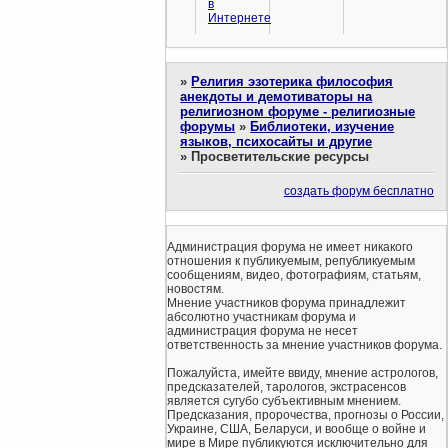
в
Интернете
»
Религия эзотерика философия
анекдоты и демотиваторы на
религиозном форуме - религиозные
форумы
»
Библиотеки, изучение
языков, психосайты и другие
»
Просветительские ресурсы
создать форум бесплатно
Администрация форума не имеет никакого
отношения к публикуемым, републикуемым
сообщениям, видео, фотографиям, статьям,
новостям.
Мнение участников форума принадлежит
абсолютно участникам форума и
администрация форума не несет
ответственность за мнение участников форума.
Пожалуйста, имейте ввиду, мнение астрологов,
предсказателей, тарологов, экстрасенсов
является сугубо субъективным мнением.
Предсказания, пророчества, прогнозы о России,
Украине, США, Беларуси, и вообще о войне и
мире в Мире публикуются исключительно для