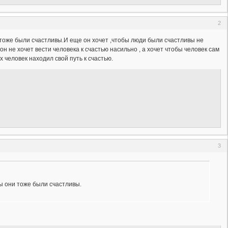
2
и тоже были счастливы.И еще он хочет ,чтобы люди были счастливы не
он не хочет вести человека к счастью насильно , а хочет чтобы человек сам
х человек находил свой путь к счастью.
3
бы они тоже были счастливы.