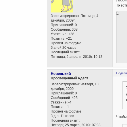
любой
То ест
0
Зарегистрирован
: Пятница, 4
декабря, 2009г.
Приглашений:
0
Сообщений:
608
Уважение:
+28
Позитив:
+21
Провел на форуме:
6 дней 20 часов
Последний визит:
Пятница, 2 апреля, 2010г. 19:12
Новенький
Подели
Просвещенный Адепт
Зарегистрирован
: Четверг, 10
декабря, 2009г.
Приглашений:
0
Сообщений:
423
Уважение:
-4
Позитив:
-1
Провел на форуме:
3 дня 11 часов
Чтобы 
Последний визит:
Четверг, 25 марта, 2010г. 07:33