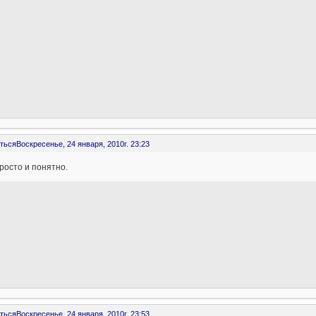
ться
Воскресенье, 24 января, 2010г. 23:23
росто и понятно.
ться
Воскресенье, 24 января, 2010г. 23:53