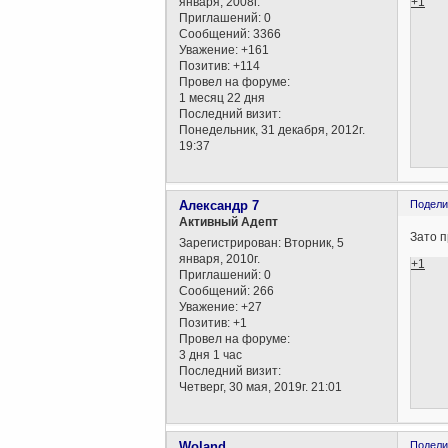
+1
января, 2008г.
Приглашений:
0
Сообщений:
3366
Уважение:
+161
Позитив:
+114
Провел на форуме:
1 месяц 22 дня
Последний визит:
Понедельник, 31 декабря, 2012г.
19:37
Александр 7
Подели
Активный Адепт
Зато п
Зарегистрирован
: Вторник, 5
января, 2010г.
+1
Приглашений:
0
Сообщений:
266
Уважение:
+27
Позитив:
+1
Провел на форуме:
3 дня 1 час
Последний визит:
Четверг, 30 мая, 2019г. 21:01
Woland
Подели