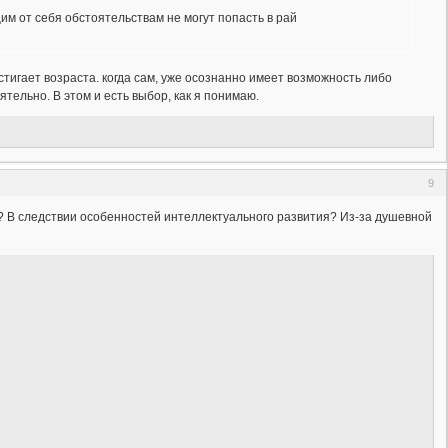
им от себя обстоятельствам не могут попасть в рай
тигает возраста. когда сам, уже осознанно имеет возможность либо
тельно. В этом и есть выбор, как я понимаю.
9
и? В следствии особенностей интеллектуального развития? Из-за душевной