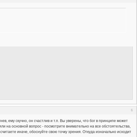
6
ев, ему скучно, он счастлив и т.п. Вы уверены, что бог в принципе может
тили на основной вопрос - посмотрите внимательно на все обстоятельства,
ы считаете иначе, обоснуйте свою точку зрения. Откуда изначально исходит