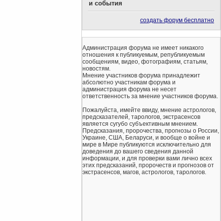
и события
создать форум бесплатно
Администрация форума не имеет никакого
отношения к публикуемым, републикуемым
сообщениям, видео, фотографиям, статьям,
новостям.
Мнение участников форума принадлежит
абсолютно участникам форума и
администрация форума не несет
ответственность за мнение участников форума.
Пожалуйста, имейте ввиду, мнение астрологов,
предсказателей, тарологов, экстрасенсов
является сугубо субъективным мнением.
Предсказания, пророчества, прогнозы о России,
Украине, США, Беларуси, и вообще о войне и
мире в Мире публикуются исключительно для
доведения до вашего сведения данной
информации, и для проверки вами лично всех
этих предсказаний, пророчеств и прогнозов от
экстрасенсов, магов, астрологов, тарологов.