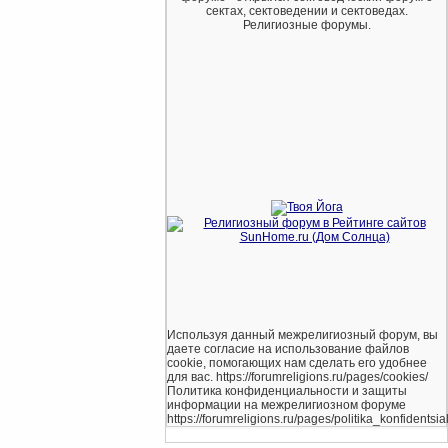
сектах, сектоведении и сектоведах.
Религиозные форумы.
Используя данный межрелигиозный форум, вы
даете согласие на использование файлов
cookie, помогающих нам сделать его удобнее
для вас. https://forumreligions.ru/pages/cookies/
Политика конфиденциальности и защиты
информации на межрелигиозном форуме
https://forumreligions.ru/pages/politika_konfidentsial