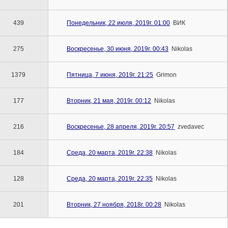
439
Понедельник, 22 июля, 2019г. 01:00
ВИК
275
Воскресенье, 30 июня, 2019г. 00:43
Nikolas
1379
Пятница, 7 июня, 2019г. 21:25
Grimon
177
Вторник, 21 мая, 2019г. 00:12
Nikolas
216
Воскресенье, 28 апреля, 2019г. 20:57
zvedavec
184
Среда, 20 марта, 2019г. 22:38
Nikolas
128
Среда, 20 марта, 2019г. 22:35
Nikolas
201
Вторник, 27 ноября, 2018г. 00:28
Nikolas