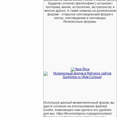
буддизм | атеизм | философию | сатанизм |
эзотерику, магию, астрологию, экстрасенсов, и
многое другое. А также новинка на религиозном
форуме - открылся сектоведческий форум о
сектах, сектоведении и сектоведах.
Религиозные форумы.
Используя данный межрелигиозный форум, вы
даете согласие на использование файлов
cookie, помогающих нам сделать его удобнее
для вас. https://forumreligions.ru/pages/cookies/